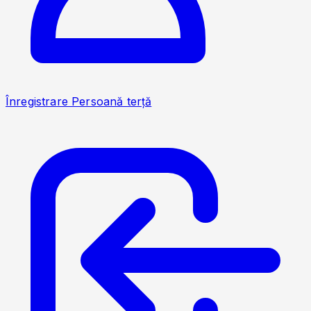
Înregistrare Persoană terță