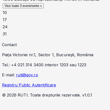
Vezi toate 3 evenimente »
10
17
24
31
Contact
Piața Victoriei nr.1, Sector 1, București, România
Tel.: +4 021 314 3400 interior 1203 sau 1223
E-mail:
ruti@gov.ro
Registru Public
Autentificare
© 2026 RUTI. Toate drepturile rezervate.
v1.0.1